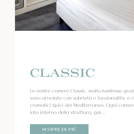
CLASSIC
Le nostre camere Classic, molto luminose grazi
sono arredate con sobrietà e funzionalità, e r
cromatici tipici del Mediterraneo. Ogni camera
lato interno della struttura, gar...
SCOPRI DI PIÙ