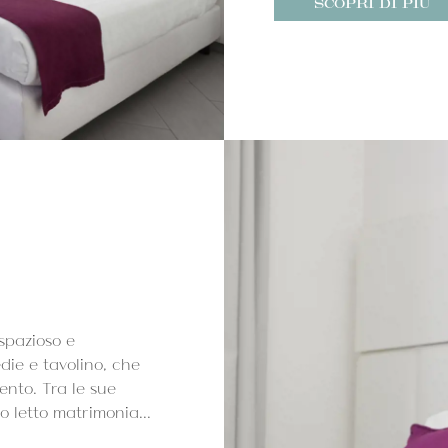
SCOPRI DI PIÙ
spazioso e
die e tavolino, che
ento. Tra le sue
o letto matrimonia...