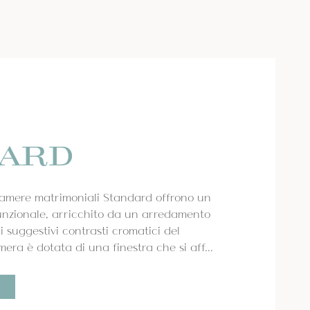
DARD
camere matrimoniali Standard offrono un
unzionale, arricchito da un arredamento
 suggestivi contrasti cromatici del
ra è dotata di una finestra che si aff...