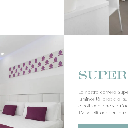
SUPER
La nostra camera Super
luminosità, grazie al 
e poltrone, che si affa
TV satellitare per intra