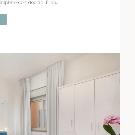
mpleto con doccia. È do...