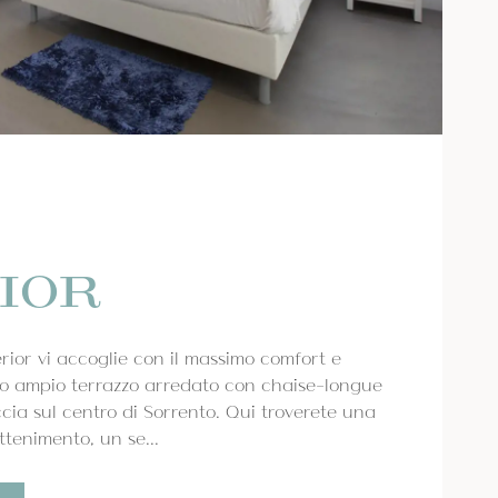
IOR
ior vi accoglie con il massimo comfort e
suo ampio terrazzo arredato con chaise-longue
ccia sul centro di Sorrento. Qui troverete una
ttenimento, un se...