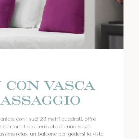
 CON VASCA
ASSAGGIO
iale con i suoi 23 metri quadrati, offre
 e comfort. Caratterizzata da una vasca
assimo relax, un balcone per godersi la vista