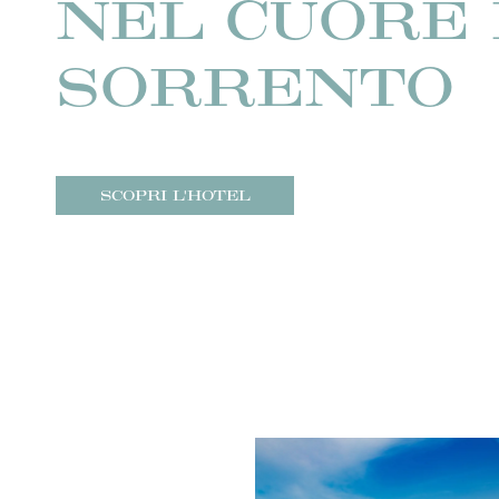
NEL CUORE 
SORRENTO
SCOPRI L'HOTEL