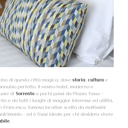
scino di questa città magica, dove
storia
,
cultura
e
nnubio perfetto. Il nostro hotel, moderno e
cuore di
Sorrento
a pochi passi da Piazza Tasso -
to e da tutti i luoghi di maggior interesse ed utilità,
n Francesco, famosa location scelta da moltissimi
matrimonio - ed è l'oasi ideale per chi desidera vivere
abile
.