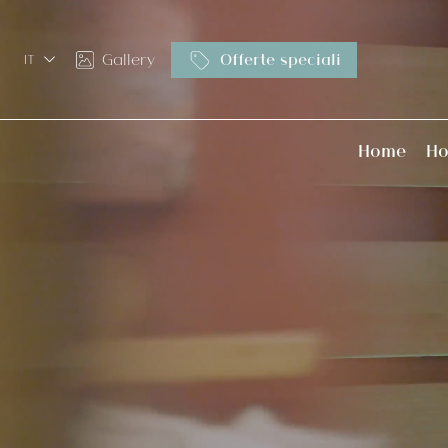
Gallery
Offerte speciali
IT
Dettagli prenotazione
EN
Home
Ho
Servizi