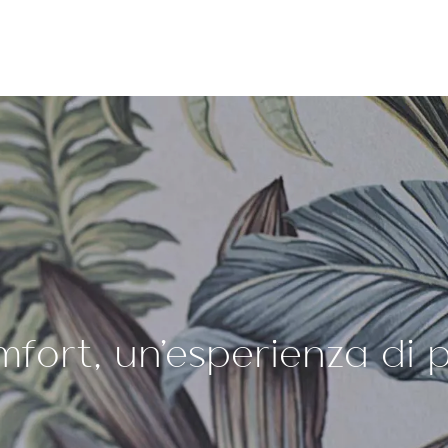
mfort, un'esperienza di