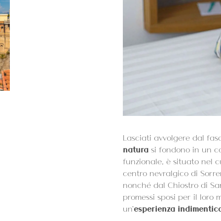
Lasciati avvolgere dal fa
natura
si fondono in un co
funzionale, è situato nel 
centro nevralgico di Sorren
nonché dal Chiostro di Sa
promessi sposi per il loro 
un'
esperienza indimentic