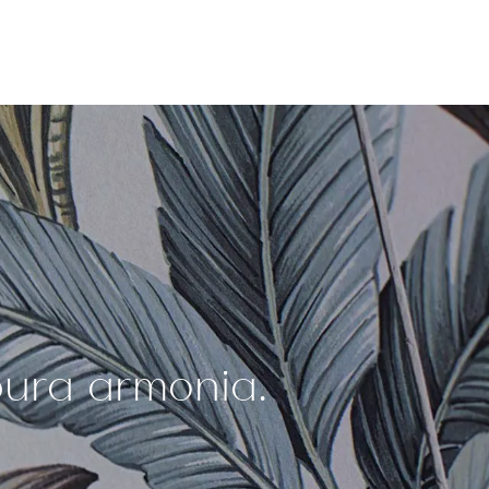
 pura armonia.